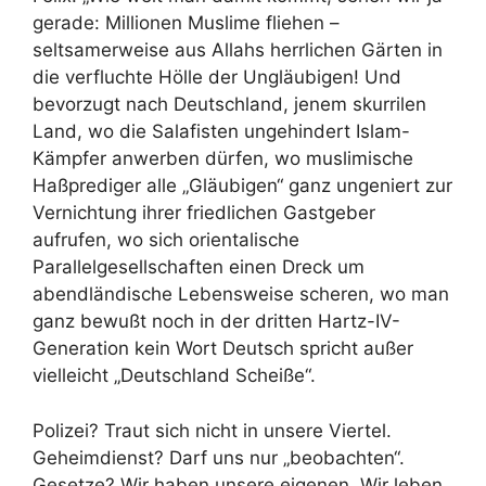
gerade: Millionen Muslime fliehen –
seltsamerweise aus Allahs herrlichen Gärten in
die verfluchte Hölle der Ungläubigen! Und
bevorzugt nach Deutschland, jenem skurrilen
Land, wo die Salafisten ungehindert Islam-
Kämpfer anwerben dürfen, wo muslimische
Haßprediger alle „Gläubigen“ ganz ungeniert zur
Vernichtung ihrer friedlichen Gastgeber
aufrufen, wo sich orientalische
Parallelgesellschaften einen Dreck um
abendländische Lebensweise scheren, wo man
ganz bewußt noch in der dritten Hartz-IV-
Generation kein Wort Deutsch spricht außer
vielleicht „Deutschland Scheiße“.
Polizei? Traut sich nicht in unsere Viertel.
Geheimdienst? Darf uns nur „beobachten“.
Gesetze? Wir haben unsere eigenen. Wir leben