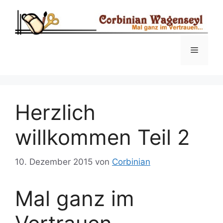
Zum
Inhalt
springen
Menü
Herzlich
willkommen Teil 2
10. Dezember 2015
von
Corbinian
Mal ganz im