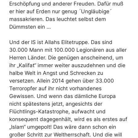
Erschöpfung und anderer Freuden. Dafür muß
er hier auf Erden nur genug ´Ungläubige´
massakrieren. Das leuchtet selbst dem
Dümmsten ein …
Und der IS ist Allahs Elitetruppe. Das sind
30.000 Mann mit 100.000 Legionären aus aller
Herren Länder. Die genügen anscheinend, um
ihr „Kalifat“ immer weiter auszudehnen und die
halbe Welt in Angst und Schrecken zu
versetzen. Allein 2014 gehen über 33.000
Terroropfer auf ihr nicht vorhandenes
Gewissen. Und wenn das dämliche Europa
nicht spätestens jetzt, angesichts der
Flüchtlings-Katastrophe, aufwacht und
konsequent dagegenhält, wird es als erstes auf
„Islam“ umgepolt! Das wäre dann schon ein
großer Schritt zur Weltherrschaft. Und die will