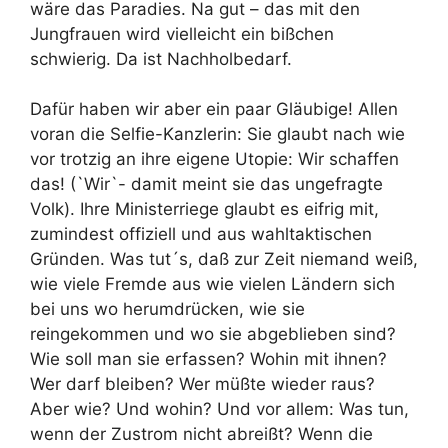
wäre das Paradies. Na gut – das mit den
Jungfrauen wird vielleicht ein bißchen
schwierig. Da ist Nachholbedarf.
Dafür haben wir aber ein paar Gläubige! Allen
voran die Selfie-Kanzlerin: Sie glaubt nach wie
vor trotzig an ihre eigene Utopie: Wir schaffen
das! (`Wir`- damit meint sie das ungefragte
Volk). Ihre Ministerriege glaubt es eifrig mit,
zumindest offiziell und aus wahltaktischen
Gründen. Was tut´s, daß zur Zeit niemand weiß,
wie viele Fremde aus wie vielen Ländern sich
bei uns wo herumdrücken, wie sie
reingekommen und wo sie abgeblieben sind?
Wie soll man sie erfassen? Wohin mit ihnen?
Wer darf bleiben? Wer müßte wieder raus?
Aber wie? Und wohin? Und vor allem: Was tun,
wenn der Zustrom nicht abreißt? Wenn die