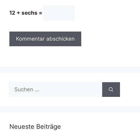
12 + sechs =
Suchen
nach:
Neueste Beiträge