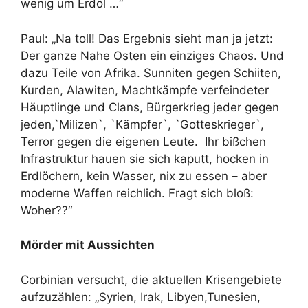
wenig um Erdöl …“
Paul: „Na toll! Das Ergebnis sieht man ja jetzt:
Der ganze Nahe Osten ein einziges Chaos. Und
dazu Teile von Afrika. Sunniten gegen Schiiten,
Kurden, Alawiten, Machtkämpfe verfeindeter
Häuptlinge und Clans, Bürgerkrieg jeder gegen
jeden,`Milizen`, `Kämpfer`, `Gotteskrieger`,
Terror gegen die eigenen Leute. Ihr bißchen
Infrastruktur hauen sie sich kaputt, hocken in
Erdlöchern, kein Wasser, nix zu essen – aber
moderne Waffen reichlich. Fragt sich bloß:
Woher??“
Mörder mit Aussichten
Corbinian versucht, die aktuellen Krisengebiete
aufzuzählen: „Syrien, Irak, Libyen,Tunesien,