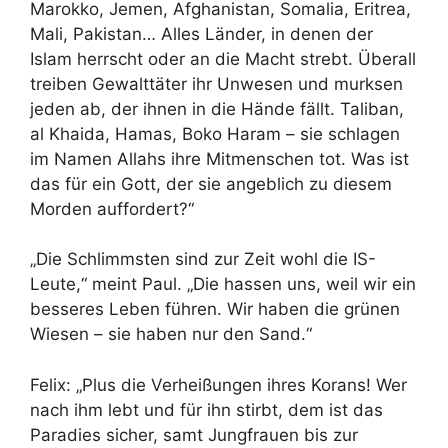
Marokko, Jemen, Afghanistan, Somalia, Eritrea,
Mali, Pakistan… Alles Länder, in denen der
Islam herrscht oder an die Macht strebt. Überall
treiben Gewalttäter ihr Unwesen und murksen
jeden ab, der ihnen in die Hände fällt. Taliban,
al Khaida, Hamas, Boko Haram – sie schlagen
im Namen Allahs ihre Mitmenschen tot. Was ist
das für ein Gott, der sie angeblich zu diesem
Morden auffordert?“
„Die Schlimmsten sind zur Zeit wohl die IS-
Leute,“ meint Paul. „Die hassen uns, weil wir ein
besseres Leben führen. Wir haben die grünen
Wiesen – sie haben nur den Sand.“
Felix: „Plus die Verheißungen ihres Korans! Wer
nach ihm lebt und für ihn stirbt, dem ist das
Paradies sicher, samt Jungfrauen bis zur