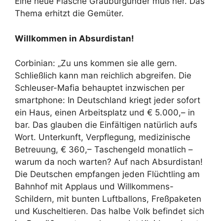
Eine neue Flasche Grauburgunder muß her. Das
Thema erhitzt die Gemüter.
Willkommen in Absurdistan!
Corbinian: „Zu uns kommen sie alle gern.
Schließlich kann man reichlich abgreifen. Die
Schleuser-Mafia behauptet inzwischen per
smartphone: In Deutschland kriegt jeder sofort
ein Haus, einen Arbeitsplatz und € 5.000,– in
bar. Das glauben die Einfältigen natürlich aufs
Wort. Unterkunft, Verpflegung, medizinische
Betreuung, € 360,– Taschengeld monatlich –
warum da noch warten? Auf nach Absurdistan!
Die Deutschen empfangen jeden Flüchtling am
Bahnhof mit Applaus und Willkommens-
Schildern, mit bunten Luftballons, Freßpaketen
und Kuscheltieren. Das halbe Volk befindet sich