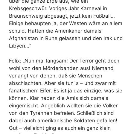
über die ganze Erde aus, wie ein
Krebsgeschwür. Voriges Jahr Karneval in
Braunschweig abgesagt, jetzt kein Fußball…
Einige behaupten ja, der Westen wäre an allem
schuld. Hätten die Amerikaner damals
Afghanistan in Ruhe gelassen und den Irak und
Libyen…“
Felix: „Nun mal langsam! Der Terror geht doch
wohl von den Mörderbanden aus! Niemand
verlangt von denen, daß sie Menschen
abschlachten. Aber sie tun´s – und zwar mit
fanatischem Eifer. Es ist ja das einzige, was sie
können. Klar haben die Amis sich damals
eingemischt. Angeblich wollten sie die Völker
von den Tyrannen befreien. Schließlich sind
dabei auch amerikanische Soldaten gefallen!
Gut – vielleicht ging es auch ein ganz klein