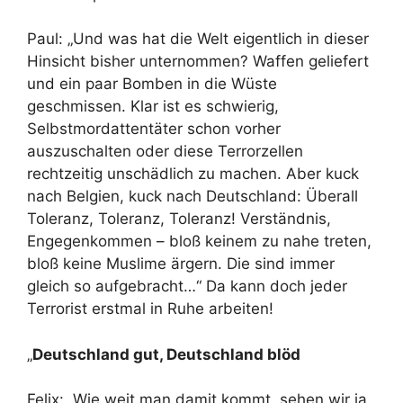
Paul: „Und was hat die Welt eigentlich in dieser
Hinsicht bisher unternommen? Waffen geliefert
und ein paar Bomben in die Wüste
geschmissen. Klar ist es schwierig,
Selbstmordattentäter schon vorher
auszuschalten oder diese Terrorzellen
rechtzeitig unschädlich zu machen. Aber kuck
nach Belgien, kuck nach Deutschland: Überall
Toleranz, Toleranz, Toleranz! Verständnis,
Engegenkommen – bloß keinem zu nahe treten,
bloß keine Muslime ärgern. Die sind immer
gleich so aufgebracht…“ Da kann doch jeder
Terrorist erstmal in Ruhe arbeiten!
„
Deutschland gut, Deutschland blöd
Felix: „Wie weit man damit kommt, sehen wir ja