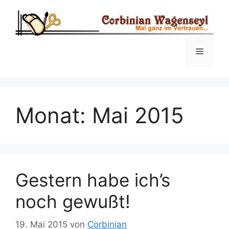
Zum
Inhalt
springen
Menü
Monat:
Mai 2015
Gestern habe ich’s
noch gewußt!
19. Mai 2015
von
Corbinian