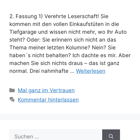
2. Fassung 1) Verehrte Leserschaft! Sie
kommen mit den vollen Einkaufstüten in die
Tiefgarage und wissen nicht mehr, wo Ihr Auto
steht? Oder: Sie erinnern sich nicht an das
Thema meiner letzten Kolumne? Nein? Sie
haben´s nicht behalten? Ich dachte es mir. Aber
machen Sie sich nichts draus – das ist ganz
normal. Drei nahmhafte …
Weiterlesen
Kategorien
Mal ganz im Vertrauen
Kommentar hinterlassen
Suchen